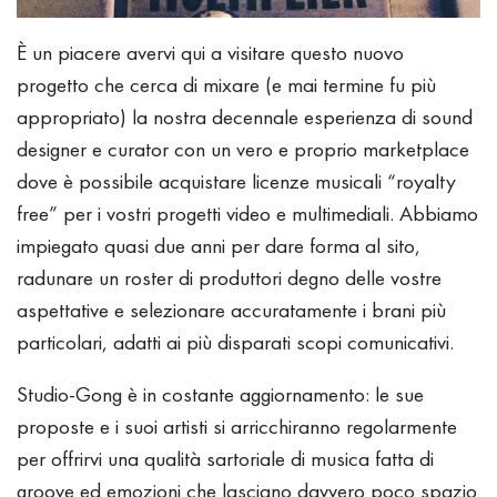
È un piacere avervi qui a visitare questo nuovo
progetto che cerca di mixare (e mai termine fu più
appropriato) la nostra decennale esperienza di sound
designer e curator con un vero e proprio marketplace
dove è possibile acquistare licenze musicali “royalty
free” per i vostri progetti video e multimediali. Abbiamo
impiegato quasi due anni per dare forma al sito,
radunare un roster di produttori degno delle vostre
aspettative e selezionare accuratamente i brani più
particolari, adatti ai più disparati scopi comunicativi.
Studio-Gong è in costante aggiornamento: le sue
proposte e i suoi artisti si arricchiranno regolarmente
per offrirvi una qualità sartoriale di musica fatta di
groove ed emozioni che lasciano davvero poco spazio