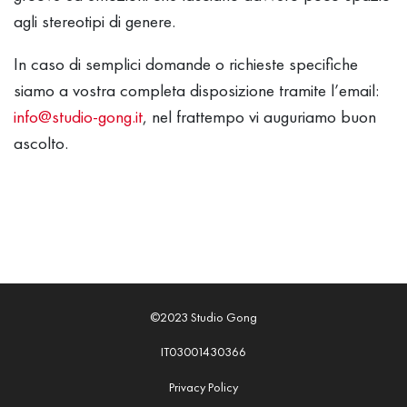
agli stereotipi di genere.
In caso di semplici domande o richieste specifiche
siamo a vostra completa disposizione tramite l’email:
info@studio-gong.it
, nel frattempo vi auguriamo buon
ascolto.
©2023 Studio Gong
IT03001430366
Privacy Policy