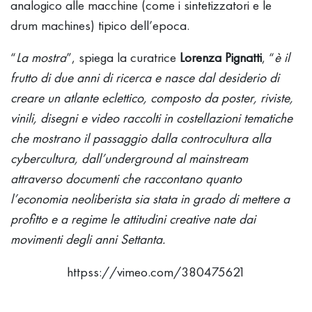
analogico alle macchine (come i sintetizzatori e le
drum machines) tipico dell’epoca.
“
La mostra
”, spiega la curatrice
Lorenza Pignatti
, “
è il
frutto di due anni di ricerca e nasce dal desiderio di
creare un atlante eclettico, composto da poster, riviste,
vinili, disegni e video raccolti in costellazioni tematiche
che mostrano il passaggio dalla controcultura alla
cybercultura, dall’underground al mainstream
attraverso documenti che raccontano quanto
l’economia neoliberista sia stata in grado di mettere a
profitto e a regime le attitudini creative nate dai
movimenti degli anni Settanta.
httpss://vimeo.com/380475621