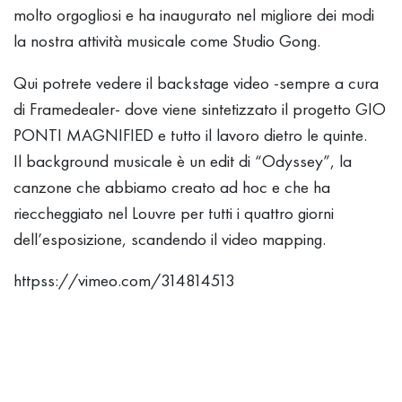
molto orgogliosi e ha inaugurato nel migliore dei modi
la nostra attività musicale come Studio Gong.
Qui potrete vedere il backstage video -sempre a cura
di Framedealer- dove viene sintetizzato il progetto GIO
PONTI MAGNIFIED e tutto il lavoro dietro le quinte.
Il background musicale è un edit di “Odyssey”, la
canzone che abbiamo creato ad hoc e che ha
rieccheggiato nel Louvre per tutti i quattro giorni
dell’esposizione, scandendo il video mapping.
httpss://vimeo.com/314814513