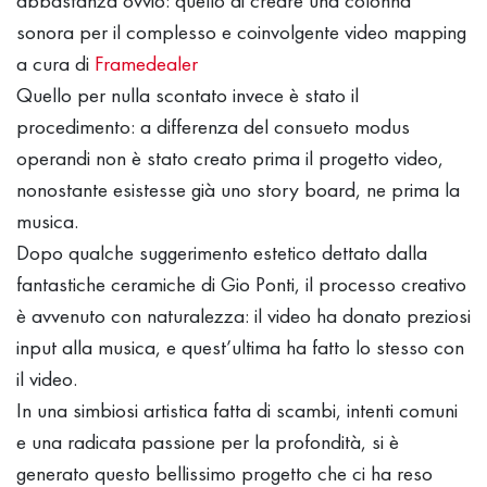
abbastanza ovvio: quello di creare una colonna
sonora per il complesso e coinvolgente video mapping
a cura di
Framedealer
Quello per nulla scontato invece è stato il
procedimento: a differenza del consueto modus
operandi non è stato creato prima il progetto video,
nonostante esistesse già uno story board, ne prima la
musica.
Dopo qualche suggerimento estetico dettato dalla
fantastiche ceramiche di Gio Ponti, il processo creativo
è avvenuto con naturalezza: il video ha donato preziosi
input alla musica, e quest’ultima ha fatto lo stesso con
il video.
In una simbiosi artistica fatta di scambi, intenti comuni
e una radicata passione per la profondità, si è
generato questo bellissimo progetto che ci ha reso